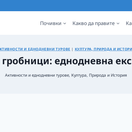
Почивки
Какво да правите
Ка
КТИВНОСТИ И ЕДНОДНЕВНИ ТУРОВЕ
|
КУЛТУРА, ПРИРОДА И ИСТОР
 гробници: еднодневна ек
Активности и еднодневни турове
,
Култура, Природа и История