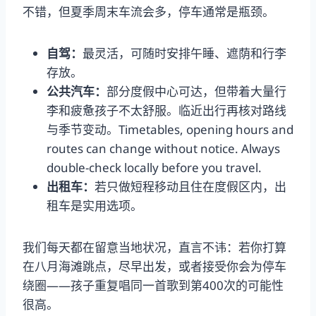
不错，但夏季周末车流会多，停车通常是瓶颈。
自驾：
最灵活，可随时安排午睡、遮荫和行李
存放。
公共汽车：
部分度假中心可达，但带着大量行
李和疲惫孩子不太舒服。临近出行再核对路线
与季节变动。Timetables, opening hours and
routes can change without notice. Always
double-check locally before you travel.
出租车：
若只做短程移动且住在度假区内，出
租车是实用选项。
我们每天都在留意当地状况，直言不讳：若你打算
在八月海滩跳点，尽早出发，或者接受你会为停车
绕圈——孩子重复唱同一首歌到第400次的可能性
很高。