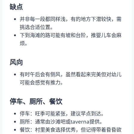
缺点
并非每一段都同样浅，有的地方下潜较快，需
挑选合适位置。
下到海滩的路可能有坡和台阶，推婴儿车会麻
烦。
风向
有时午后会有侧风，虽然看起来完美但对幼儿
可能会感觉有推力。
停车、厕所、餐饮
停车：旺季可能紧张，建议早点到达。
厕所：通常由沙滩吧或taverna提供。
餐饮：村里美食选择优秀，但记得带着昏昏欲