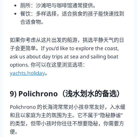
厕所：沙滩吧与咖啡馆通常提供。
餐饮：多样选择，适合挑食的孩子能快速找到
合适食物。
如果你考虑从这片出发的船游，挑选平静天气的日
子会更简单。If you’d like to explore the coast,
ask us about day trips at sea and sailing boat
options. 你可以在这里浏览选项：
yachts.holiday
。
9) Polichrono（浅水划水的备选）
Polichrono 的长海湾常常对小孩非常友好，入水缓
和且以家庭为主的氛围为主。它不属于“隐秘静谧”
的类型，但带小孩时你往往不想要隐秘，你需要方
便。