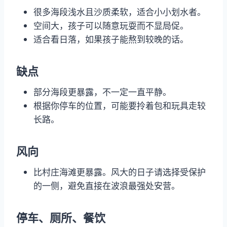
很多海段浅水且沙质柔软，适合小小划水者。
空间大，孩子可以随意玩耍而不显局促。
适合看日落，如果孩子能熬到较晚的话。
缺点
部分海段更暴露，不一定一直平静。
根据你停车的位置，可能要拎着包和玩具走较
长路。
风向
比村庄海滩更暴露。风大的日子请选择受保护
的一侧，避免直接在波浪最强处安营。
停车、厕所、餐饮