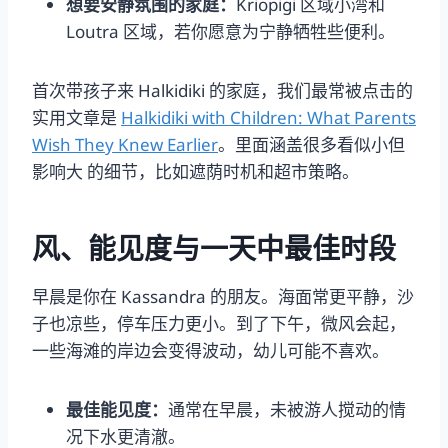
想要安静氛围的家庭：
Kriopigi 区域小湾和
Loutra 区域，若你愿意为宁静牺牲些便利。
首次带孩子来 Halkidiki 的家庭，我们最常被点击的
实用文章是
Halkidiki with Children: What Parents
Wish They Knew Earlier
。里面涵盖很多看似小但
影响大 的细节，比如遮荫时机和超市策略。
风、能见度与一天中最佳时段
早晨是你在 Kassandra 的朋友。海面常更平静，沙
子也凉些，停车压力更小。到了下午，微风会起，
一些海滩的岸边会变得波动，幼儿可能不喜欢。
最佳能见度：
通常在早晨，未被游人搅动的情
况下水更清澈。