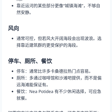
靠近运河的某些部分更像“城镇海滩”，不够自
然安静。
风向
通常可控，但若风大开阔海段会出现波浪。选
择靠近建筑群的更受保护的海段。
停车、厕所、餐饮
停车：通常比许多卡桑德拉热门点容易。
厕所：多通过咖啡馆和沙滩吧提供，而不是偏
远海滩能保证有。
餐饮：Nea Potidea 有不少休闲选择，可应急
就餐。