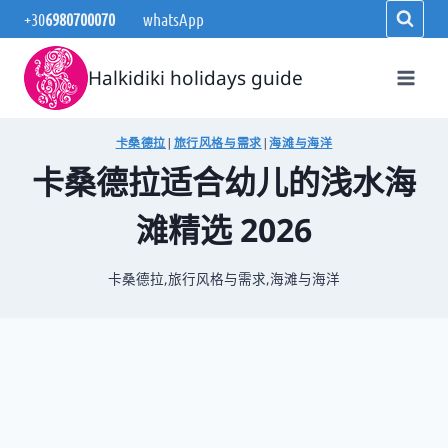
跳
+30
6980700070
whatsApp
到
内
Halkidiki holidays guide
容
卡桑德拉
|
旅行风格与需求
|
海滩与海洋
卡桑德拉适合幼儿的浅水海
滩精选 2026
卡桑德拉
,
旅行风格与需求
,
海滩与海洋