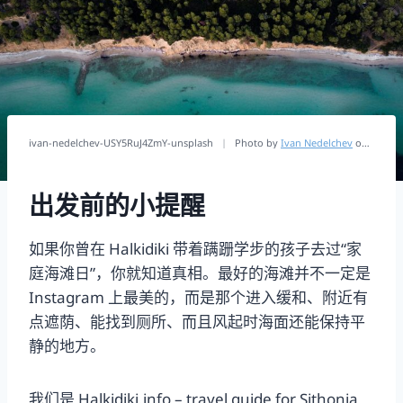
ivan-nedelchev-USY5RuJ4ZmY-unsplash
|
Photo by
Ivan Nedelchev
on
Unspla
出发前的小提醒
如果你曾在 Halkidiki 带着蹒跚学步的孩子去过“家
庭海滩日”，你就知道真相。最好的海滩并不一定是
Instagram 上最美的，而是那个进入缓和、附近有
点遮荫、能找到厕所、而且风起时海面还能保持平
静的地方。
我们是 Halkidiki.info – travel guide for Sithonia,