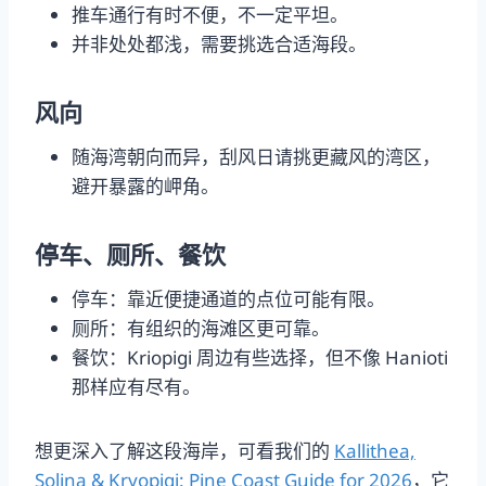
推车通行有时不便，不一定平坦。
并非处处都浅，需要挑选合适海段。
风向
随海湾朝向而异，刮风日请挑更藏风的湾区，
避开暴露的岬角。
停车、厕所、餐饮
停车：靠近便捷通道的点位可能有限。
厕所：有组织的海滩区更可靠。
餐饮：Kriopigi 周边有些选择，但不像 Hanioti
那样应有尽有。
想更深入了解这段海岸，可看我们的
Kallithea,
Solina & Kryopigi: Pine Coast Guide for 2026
，它