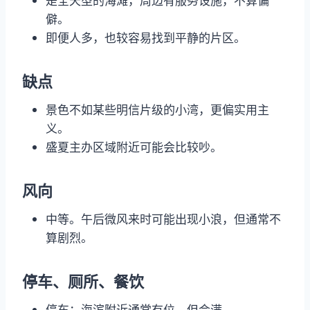
是全天型的海滩，周边有服务设施，不算偏
僻。
即便人多，也较容易找到平静的片区。
缺点
景色不如某些明信片级的小湾，更偏实用主
义。
盛夏主办区域附近可能会比较吵。
风向
中等。午后微风来时可能出现小浪，但通常不
算剧烈。
停车、厕所、餐饮
停车：海滨附近通常有位，但会满。