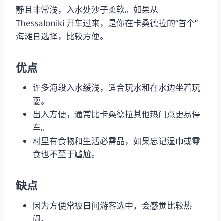
静且非常浅，入水处沙子柔软。如果从
Thessaloniki 开车过来，是你在卡桑德拉的“首个”
海滩日选择，比较方便。
优点
许多海段入水缓浅，适合玩水和在水边坐着玩
耍。
出入方便，通常比卡桑德拉其他热门点更易停
车。
村里有食物和生活必需品，如果忘记湿巾或零
食也不至于尴尬。
缺点
因为方便常被日间游客选中，会感觉比较热
闹。