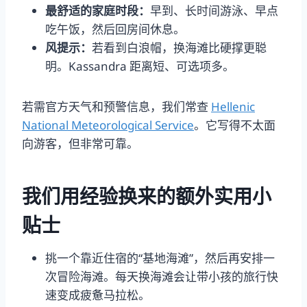
最舒适的家庭时段：
早到、长时间游泳、早点
吃午饭，然后回房间休息。
风提示：
若看到白浪帽，换海滩比硬撑更聪
明。Kassandra 距离短、可选项多。
若需官方天气和预警信息，我们常查
Hellenic
National Meteorological Service
。它写得不太面
向游客，但非常可靠。
我们用经验换来的额外实用小
贴士
挑一个靠近住宿的“基地海滩”，然后再安排一
次冒险海滩。每天换海滩会让带小孩的旅行快
速变成疲惫马拉松。