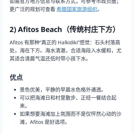
如需官方地方信息与联系方式，可参考市政页面；
更广泛的规划可查看
希腊国家旅游组织
。
2) Afitos Beach（传统村庄下方）
Afitos 有那种“真正的 Halkidiki”感觉：石头村落高
处，海在下方。海水清澈，合适海段入水缓和，尤
其适合清晨气温还低时带小孩下水。
优点
景色优美，平静的早晨水色格外通透。
可以把海滩日和村里散步、正经一餐结合起
来。
如果想要海滩加上氛围而不是仅怦然心动的沙
滩，Afitos 是好选项。