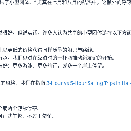
试了小型团体。” 尤其在七月和八月的酷热中，这额外的呼
然很好。但说实话，许多人认为共享的小型团体游在以下方
因此以更低的价格获得同样质量的船只与路线。
更有趣。我们见过在靠泊时的一杯酒推动新友谊的开始。
体偏好：更多游泳、更多航行，或多一个岸上停留。
合你的风格，我们在指南
3-Hour vs 5-Hour Sailing Trips in Ha
个或两个游泳停靠。
用正式午餐、不过于匆忙。