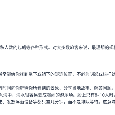
三人私人数的包船等各种形式。对大多数旅客来说，最理想的规
艇通常能给你找到坐下或躺下的舒适位置，不必为阴影或栏杆
人有时间向你解释你所看到的景象、分享当地故事、解答问题
跳入海中，海水很容易变成喧闹的游乐场。船上只有8–10人
小吃、发放浮潜设备等都只需几分钟，而不是排队等待。这意