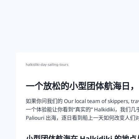
halkidiki-day-sailing-tours
一个放松的小型团体航海日，带你看
如果你问我们的 Our local team of skippers, travel 
一个体验能让你看到“真实的” Halkidiki，我们几
Paliouri 出海，逐日看到船上一天如何改变
小型团体航海在 Halkidiki 的