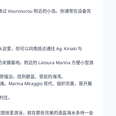
岸或绕过 Vourvourou 附近的小岛。你通常在设备完
你可以向南抵达通往 Ag. Kiriaki 与
键基地。附近的 Latoura Marina 方便小型游
ch 旁锚泊，找到碧蓝、受庇的海湾。
的海滩。Marina Miraggio 现代、组织完善，是开展
村庄。
若团体爱游泳，就在那处完美的透蓝海水多待一会