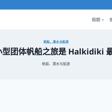
假期
帆船、潜水与船游
小型团体帆船之旅是 Halkidik
帆船、潜水与船游