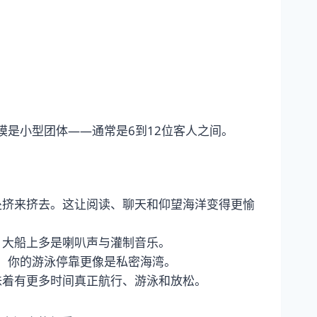
模是小型团体——通常是6到12位客人之间。
处挤来挤去。这让阅读、聊天和仰望海洋变得更愉
。大船上多是喇叭声与灌制音乐。
时，你的游泳停靠更像是私密海湾。
味着有更多时间真正航行、游泳和放松。