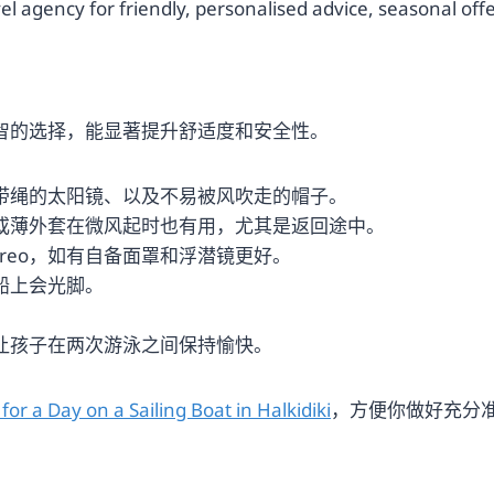
el agency for friendly, personalised advice, seasonal offe
智的选择，能显著提升舒适度和安全性。
、带绳的太阳镜、以及不易被风吹走的帽子。
衣或薄外套在微风起时也有用，尤其是返回途中。
areo，如有自备面罩和浮潜镜更好。
船上会光脚。
能让孩子在两次游泳之间保持愉快。
for a Day on a Sailing Boat in Halkidiki
，方便你做好充分