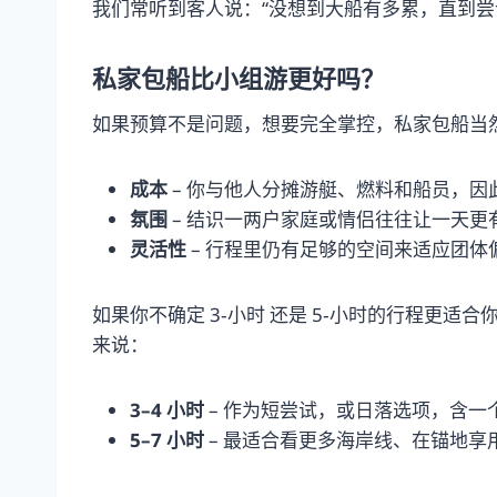
我们常听到客人说：“没想到大船有多累，直到尝
私家包船比小组游更好吗？
如果预算不是问题，想要完全掌控，私家包船当
成本
– 你与他人分摊游艇、燃料和船员，
氛围
– 结识一两户家庭或情侣往往让一天
灵活性
– 行程里仍有足够的空间来适应团
如果你不确定 3‑小时 还是 5‑小时的行程更适
来说：
3–4 小时
– 作为短尝试，或日落选项，含一
5–7 小时
– 最适合看更多海岸线、在锚地享