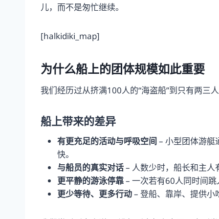
儿，而不是匆忙继续。
[halkidiki_map]
为什么船上的团体规模如此重要
我们经历过从挤满100人的“海盗船”到只有两
船上带来的差异
有更充足的活动与呼吸空间
– 小型团体游
快。
与船员的真实对话
– 人数少时，船长和主
更平静的游泳停靠
– 一次若有60人同时间
更少等待、更多行动
– 登船、靠岸、提供