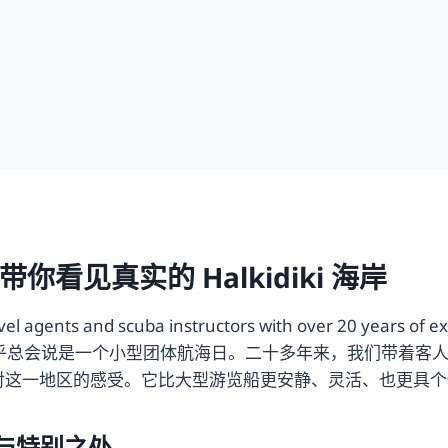
见真实的 Halkidiki 海岸
agents and scuba instructors with over 20 years of exp
乎总会说是一个小型团体航海日。二十多年来，我们带着客人从 Neos 
人们对这一地区的感受。它比大型游览船更安静、灵活、也更具个性
地点与特别之处