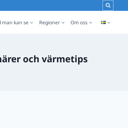
 man kan se
Regioner
Om oss
inärer och värmetips