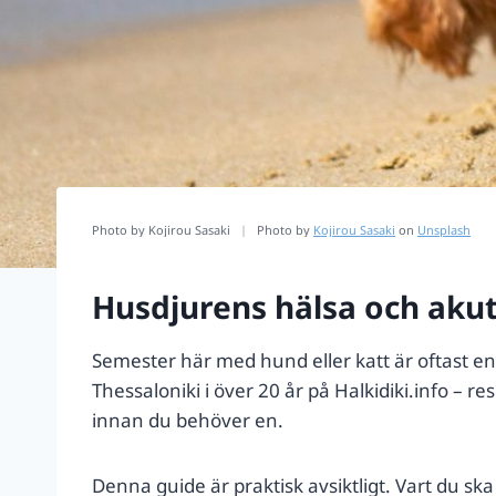
Photo by Kojirou Sasaki
|
Photo by
Kojirou Sasaki
on
Unsplash
Husdjurens hälsa och akuta 
Semester här med hund eller katt är oftast en
Thessaloniki i över 20 år på Halkidiki.info – r
innan du behöver en.
Denna guide är praktisk avsiktligt. Vart du s