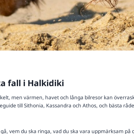
fall i Halkidiki
kelt, men värmen, havet och långa bilresor kan överraska.
eseguide till Sithonia, Kassandra och Athos, och bästa råd
ka gå, vem du ska ringa, vad du ska vara uppmärksam på 