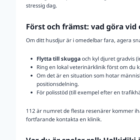
stressig dag.
Först och främst: vad göra vid
Om ditt husdjur är i omedelbar fara, agera sn
Flytta till skugga
och kyl djuret gradvis (i
Ring en lokal veterinärklinik först om du 
Om det är en situation som hotar människ
positionsdelning.
För polisstöd (till exempel efter en trafik
112 är numret de flesta resenärer kommer ihåg 
fortfarande kontakta en klinik.