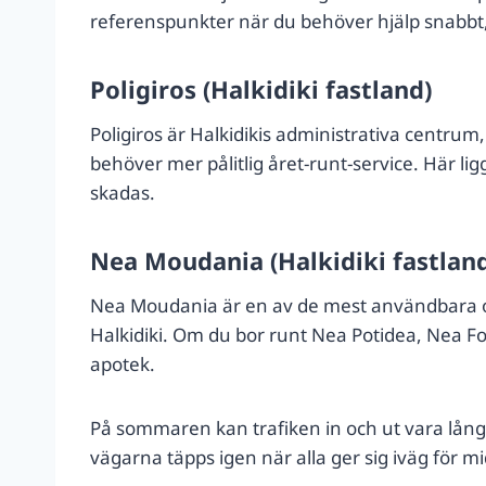
referenspunkter när du behöver hjälp snabbt, 
Poligiros (Halkidiki fastland)
Poligiros är Halkidikis administrativa centrum
behöver mer pålitlig året-runt-service. Här li
skadas.
Nea Moudania (Halkidiki fastlan
Nea Moudania är en av de mest användbara ort
Halkidiki. Om du bor runt Nea Potidea, Nea F
apotek.
På sommaren kan trafiken in och ut vara långsa
vägarna täpps igen när alla ger sig iväg för mi