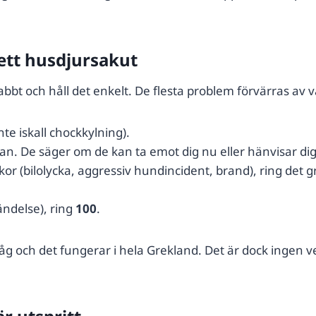
 ett husdjursakut
abbt och håll det enkelt. De flesta problem förvärras av 
nte iskall chockkylning).
kan. De säger om de kan ta emot dig nu eller hänvisar dig
or (bilolycka, aggressiv hundincident, brand), ring det
händelse), ring
100
.
och det fungerar i hela Grekland. Det är dock ingen vete