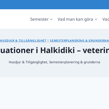
Semester
Vad man kan göra
Vad
HUSDJUR & TILLGÄNGLIGHET
|
SEMESTERPLANERING & GRUNDERNA
uationer i Halkidiki – veter
Husdjur & Tillgänglighet
,
Semesterplanering & grunderna