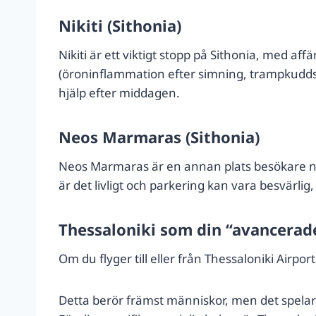
Nikiti (Sithonia)
Nikiti är ett viktigt stopp på Sithonia, med a
(öroninflammation efter simning, trampkuddssk
hjälp efter middagen.
Neos Marmaras (Sithonia)
Neos Marmaras är en annan plats besökare nat
är det livligt och parkering kan vara besvärlig
Thessaloniki som din “avancerad
Om du flyger till eller från Thessaloniki Airpor
Detta berör främst människor, men det spelar r