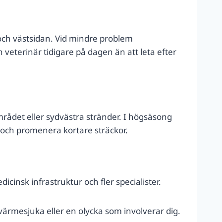
- och västsidan. Vid mindre problem
veterinär tidigare på dagen än att leta efter
rådet eller sydvästra stränder. I högsäsong
en och promenera kortare sträckor.
icinsk infrastruktur och fler specialister.
 värmesjuka eller en olycka som involverar dig.