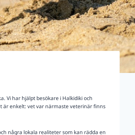
 Vi har hjälpt besökare i Halkidiki och
et är enkelt: vet var närmaste veterinär finns
och några lokala realiteter som kan rädda en