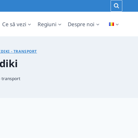
Ce să vezi
Regiuni
Despre noi
DIKI - TRANSPORT
diki
- transport