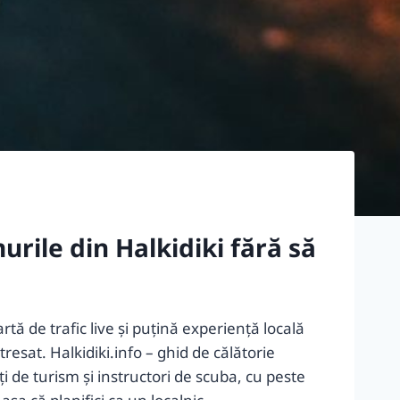
urile din Halkidiki fără să
ă de trafic live și puțină experiență locală
resat. Halkidiki.info – ghid de călătorie
 de turism și instructori de scuba, cu peste