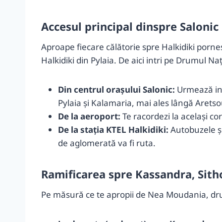
Accesul principal dinspre Salonic
Aproape fiecare călătorie spre Halkidiki porne
Halkidiki din Pylaia. De aici intri pe Drumul 
Din centrul orașului Salonic:
Urmează ind
Pylaia și Kalamaria, mai ales lângă Arets
De la aeroport:
Te racordezi la același co
De la stația KTEL Halkidiki:
Autobuzele și 
de aglomerată va fi ruta.
Ramificarea spre Kassandra, Sith
Pe măsură ce te apropii de Nea Moudania, dru