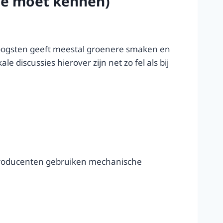
 je moet kennen)
g oogsten geeft meestal groenere smaken en
discussies hierover zijn net zo fel als bij
producenten gebruiken mechanische