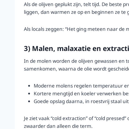
Als de olijven geplukt zijn, telt tijd. De best
liggen, dan warmen ze op en beginnen ze te gis
Als locals zeggen: “Het ging meteen naar de m
3) Malen, malaxatie en extract
In de molen worden de olijven gewassen en to
samenkomen, waarna de olie wordt gescheide
Moderne molens regelen temperatuur en h
Kortere mengtijd en koeler verwerken b
Goede opslag daarna, in roestvrij staal ui
Je ziet vaak “cold extraction” of “cold pressed
zwaarder dan alleen die term.