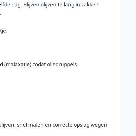
lfde dag. Blijven olijven te lang in zakken
.
tje.
 (malaxatie) zodat oliedruppels
e olijven, snel malen en correcte opslag wegen