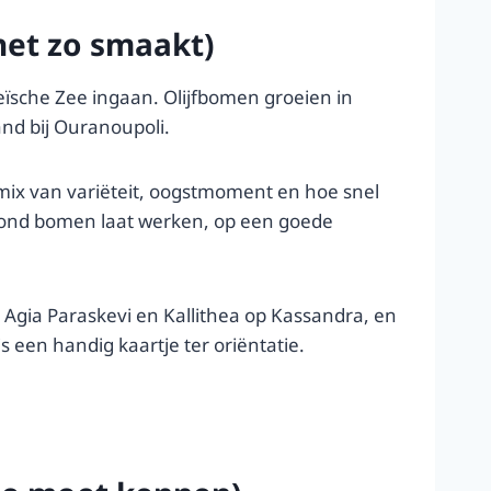
het zo smaakt)
geïsche Zee ingaan. Olijfbomen groeien in
and bij Ouranoupoli.
 mix van variëteit, oogstmoment en hoe snel
 grond bomen laat werken, op een goede
 Agia Paraskevi en Kallithea op Kassandra, en
 een handig kaartje ter oriëntatie.