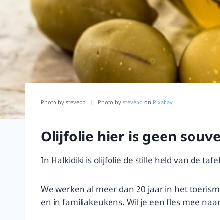
Photo by stevepb
|
Photo by
stevepb
on
Pixabay
Olijfolie hier is geen souv
In Halkidiki is olijfolie de stille held van de 
We werken al meer dan 20 jaar in het toerisme
en in familiakeukens. Wil je een fles mee naar 