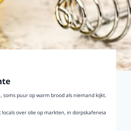
nte
en ja, soms puur op warm brood als niemand kijkt.
 locals over olie op markten, in dorpskafeneia