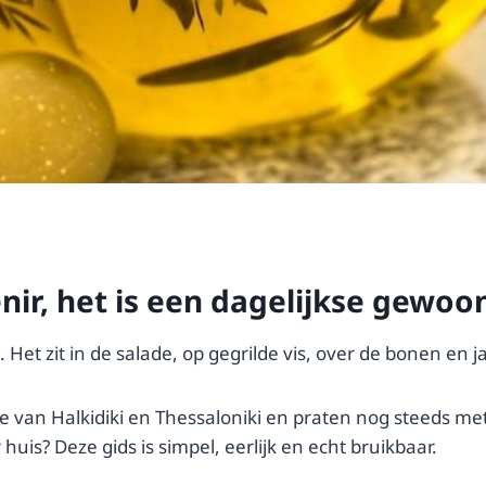
enir, het is een dagelijkse gewoo
tafel. Het zit in de salade, op gegrilde vis, over de bonen 
 van Halkidiki en Thessaloniki en praten nog steeds met
huis? Deze gids is simpel, eerlijk en echt bruikbaar.