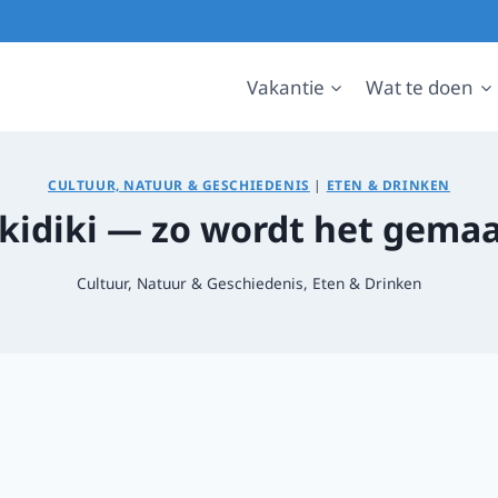
Vakantie
Wat te doen
CULTUUR, NATUUR & GESCHIEDENIS
|
ETEN & DRINKEN
alkidiki — zo wordt het gem
Cultuur, Natuur & Geschiedenis
,
Eten & Drinken