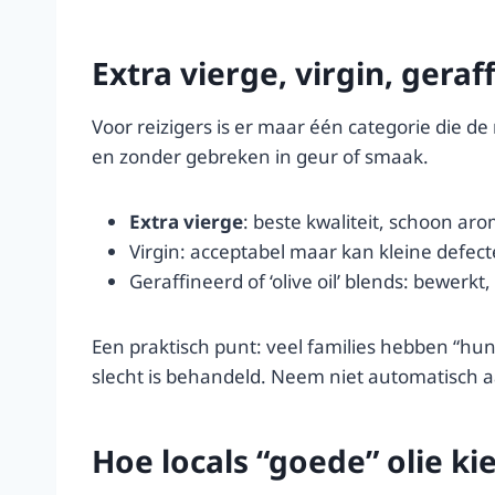
Extra vierge, virgin, gera
Voor reizigers is er maar één categorie die de
en zonder gebreken in geur of smaak.
Extra vierge
: beste kwaliteit, schoon aro
Virgin: acceptabel maar kan kleine defec
Geraffineerd of ‘olive oil’ blends: bewerkt
Een praktisch punt: veel families hebben “hun”
slecht is behandeld. Neem niet automatisch aan
Hoe locals “goede” olie ki