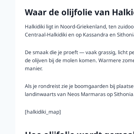
Waar de olijfolie van Hal
Halkidiki ligt in Noord-Griekenland, ten zuid
Centraal-Halkidiki en op Kassandra en Sithon
De smaak die je proeft — vaak grassig, licht
de olijven bij de molen komen. Warmere zomer
manier.
Als je rondreist zie je boomgaarden bij plaat
landinwaarts van Neos Marmaras op Sithonia. E
[halkidiki_map]