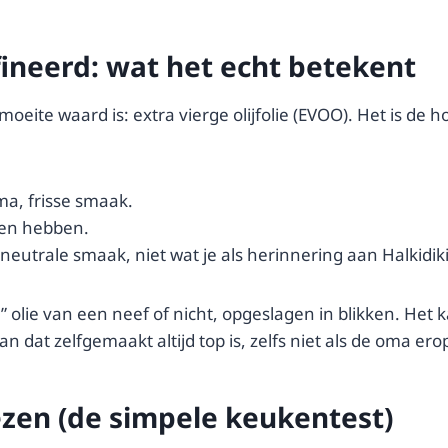
ffineerd: wat het echt betekent
 moeite waard is: extra vierge olijfolie (EVOO). Het is 
ma, frisse smaak.
ten hebben.
, neutrale smaak, niet wat je als herinnering aan Halkidiki 
 olie van een neef of nicht, opgeslagen in blikken. Het 
 dat zelfgemaakt altijd top is, zelfs niet als de oma erop
ezen (de simpele keukentest)