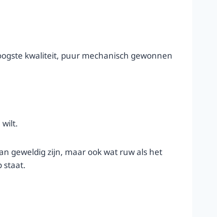
de hoogste kwaliteit, puur mechanisch gewonnen
wilt.
kan geweldig zijn, maar ook wat ruw als het
 staat.