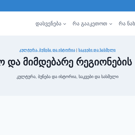
დასვენება
რა გააკეთოთ
რა ნა
ᲙᲣᲚᲢᲣᲠᲐ, ᲑᲣᲜᲔᲑᲐ ᲓᲐ ᲘᲡᲢᲝᲠᲘᲐ
|
ᲡᲐᲙᲕᲔᲑᲘ ᲓᲐ ᲡᲐᲡᲛᲔᲚᲘ
ო და მიმდებარე რეგიონების 
კულტურა, ბუნება და ისტორია
,
საკვები და სასმელი