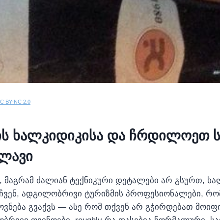
C BY-NC 2.0
ის ხალკიდიკისა და ჩრდილოეთ ს
ვლავი
თ, მაგრამ ძალიან ტექნიკური დეტალები არ გსურთ, ხ
 ჩვენ, ადგილობრივი ტურიზმის პროფესიონალები, რო
ოვნება გვაქვს — ასე რომ თქვენ არ გჭირდებათ მოიფ