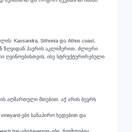
ად შეიძინოთ და როგორ შეუხამოთ ისინი
Kassandra, Sithonia და Athos coast,
ბენ ზღვიდან ჰაერის აკლიმერით, ძლიერი
თრი ღვინოებისთვის, ისე სტრუქტურირებული
ორის აღმართული მთებით. აქ არის ბევრს
beach bar-ები/tavernas-ები, რომლებიც