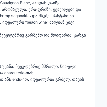
 Sauvignon Blanc, এখიდან დაიწყე.
 არომატული, ქრი-ფრიზი, ყვავილები და
hrimp saganaki‑ს და მსუბუქ პასტასთან.
 იდეალური “beach wine” ძალიან ცივი
 ჩვეულებრივ გარშემო და მდიდარია, კარგი
 უკანა. ჩვეულებრივ მშრალი, წითელი
 charcuterie‑თან.
‑ით ანBlends-ით. იდეალურია გრძელ, თავის