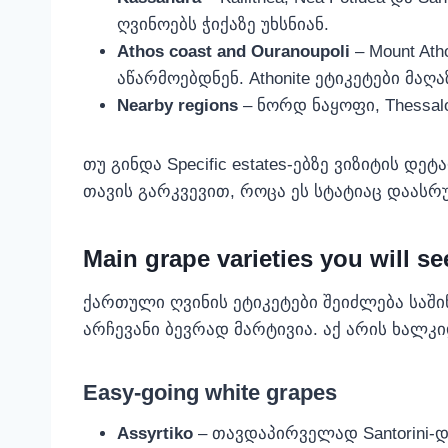
ღვინოებს ჭიქაზე უხსნიან.
Athos coast and Ouranoupoli
– Mount At
აწარმოებდნენ. Athonite ეტიკეტები მაღა
Nearby regions
– ნორდ ნაყოფი, Thessal
თუ გინდა Specific estates-ებზე ვიზიტის დე
თავის გარკვევით, როცა ეს სტატიაც დაასრ
Main grape varieties you will se
ქართული ღვინის ეტიკეტები შეიძლება საში
არჩევანი ბევრად მარტივია. აქ არის ხალკ
Easy-going white grapes
Assyrtiko
– თავდაპირველად Santorini‑