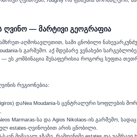
რივი ღვინოები, roughly რა ფასებია ნორმალური, ს
 ღვინო — მარტივი გეოგრაფია
რეთ-აღმოსავლეთით, სამი ცნობილი ნახევარკუნძულის: 
Moudania-ს გარშემო. აქ მდებარე ვენახები სარგებლო
ზე — ეს კომბინაცია შესაფერისია როგორც სუფთა თე
ღვინის რეგიონებია:
oligiros) დაNea Moudania-ს ცენტრალური სოფლების შ
.
ლ estates-ღვინოებით არის ცნობილი.
ani-სკენ მიმავალ გზაზე, რამდენიმე estates და უამრავი 