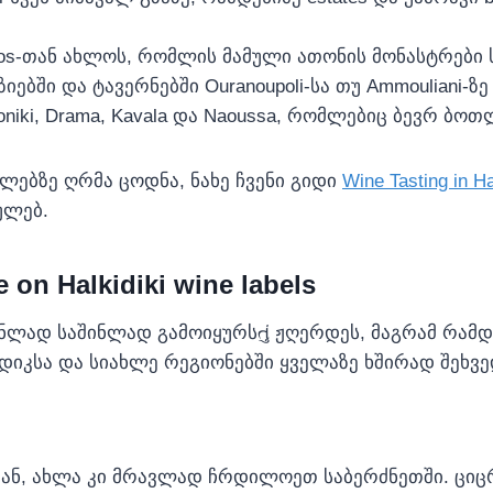
hos-თან ახლოს, რომლის მამული ათონის მონასტრები 
ზიებში და ტავერნებში Ouranoupoli-სა თუ Ammouliani-
oniki, Drama, Kavala და Naoussa, რომლებიც ბევრ ბ
ტალებზე ღრმა ცოდნა, ნახე ჩვენი გიდი
Wine Tasting in Ha
ულებ.
e on Halkidiki wine labels
ნლად საშინლად გამოიყურსતું ჟღერდეს, მაგრამ რამდ
იდიკსა და სიახლე რეგიონებში ყველაზე ხშირად შეხვ
დან, ახლა კი მრავლად ჩრდილოეთ საბერძნეთში. ციც