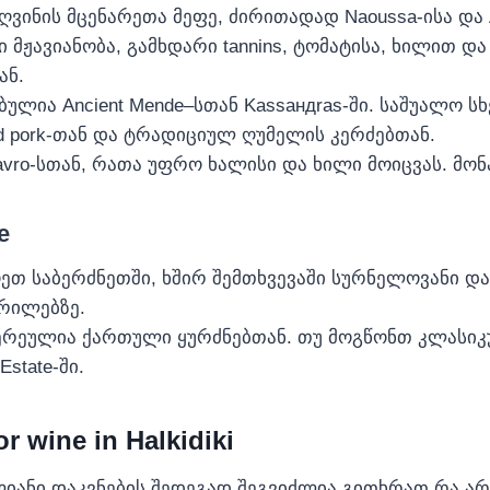
 ღვინის მცენარეთა მეფე, ძირითადად Naoussa-ისა და 
ჟავიანობა, გამხდარი tannins, ტომატისა, ხილით და 
ან.
ბულია Ancient Mende–სთან Kassандras-ში. საშუალო
led pork‑თან და ტრადიციულ ღუმელის კერძებთან.
ro‑სთან, რათა უფრო ხალისი და ხილი მოიცვას. მონახუ
e
საბერძნეთში, ხშირ შემთხვევაში სურნელოვანი და 
გრილებზე.
ერეულია ქართული ყურძნებთან. თუ მოგწონთ კლასიკ
state‑ში.
r wine in Halkidiki
იანი დაკვნების შედეგად შეგვიძლია გითხრათ რა არი