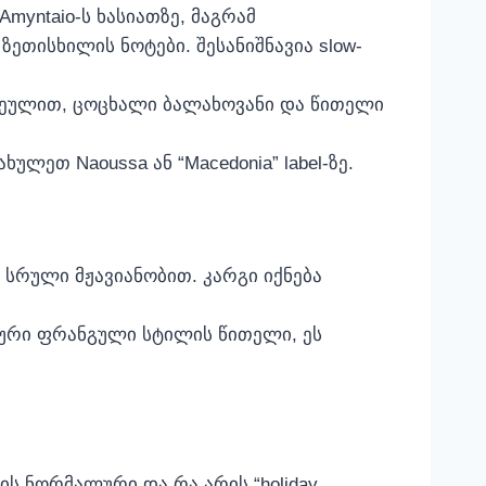
Amyntaio-ს ხასიათზე, მაგრამ
ზეთისხილის ნოტები. შესანიშნავია slow-
 სხეულით, ცოცხალი ბალახოვანი და წითელი
ლეთ Naoussa ან “Macedonia” label‑ზე.
სრული მჟავიანობით. კარგი იქნება
ური ფრანგული სტილის წითელი, ეს
ს ნორმალური და რა არის “holiday