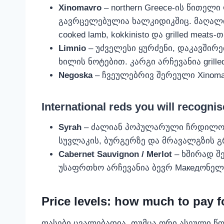
Xinomavro
– northern Greece‑ის წითელი
გავრცელებულია ხალკიდიკშიც. მაღალი მ
cooked lamb, kokkinisto და grilled meats‑თ
Limnio
– უძველესი ყურძენი, დაკავშირე
ხილის ნოტებით. კარგი არჩევანია gril
Negoska
– ჩვეულებრივ შერეული Xinomav
International reds you will recognis
Syrah
– ძალიან პოპულარული ჩრდილოეთ 
სუვლაკის, ბურგერზე და მრავალგზის 
Cabernet Sauvignon / Merlot
– ხშირად შ
უსაფრთხო არჩევანია ბევრ МакедონელE
Price levels: how much to pay fo
ფასები ცვალებადია, თუმცა ორი ასეული წლ