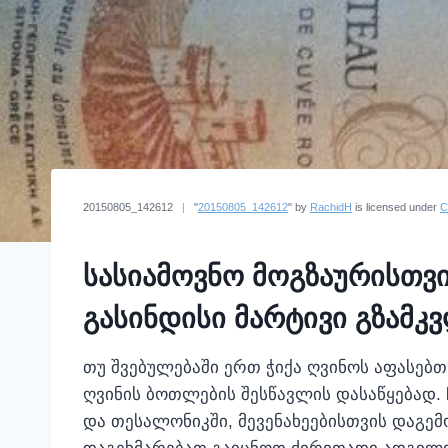
20150805_142612
|
"
20150805_142612
" by
RachidH
is licensed under
C
სასიამოვნო მოგზაურისთვ
გასინდისი მარტივი გზამკ
თუ შვებულებაში ერთ ჭიქა ღვინოს აფასებ
ღვინის ბოთლების შესწავლის დასაწყებად.
და თესალონიკში, მევენახეებისთვის დაგემ