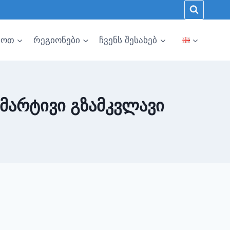
ხოთ
რეგიონები
ჩვენს შესახებ
მარტივი გზამკვლავი