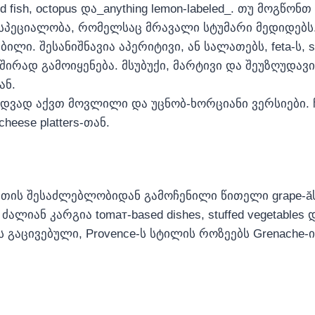
 fish, octopus და_anything lemon-labeled_. თუ მოგწონთ
პეციალობა, რომელსაც მრავალი სტუმარი მედიდებს.
ილი. შესანიშნავია აპერიტივი, ან სალათებს, feta‑ს, s
ად გამოიყენება. მსუბუქი, მარტივი და შეუზღუდავი.
ან.
ნდვად აქვთ მოვლილი და უცნობ-ხორციანი ვერსიები.
cheese platters‑თან.
ის შესაძლებლობიდან გამოჩენილი წითელი grape-ăს
ან კარგია tomат-based dishes, stuffed vegetables და
ბს გაცივებული, Provence‑ს სტილის როზეებს Grenache