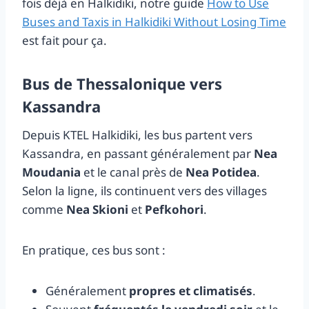
fois déjà en Halkidiki, notre guide
How to Use
Buses and Taxis in Halkidiki Without Losing Time
est fait pour ça.
Bus de Thessalonique vers
Kassandra
Depuis KTEL Halkidiki, les bus partent vers
Kassandra, en passant généralement par
Nea
Moudania
et le canal près de
Nea Potidea
.
Selon la ligne, ils continuent vers des villages
comme
Nea Skioni
et
Pefkohori
.
En pratique, ces bus sont :
Généralement
propres et climatisés
.