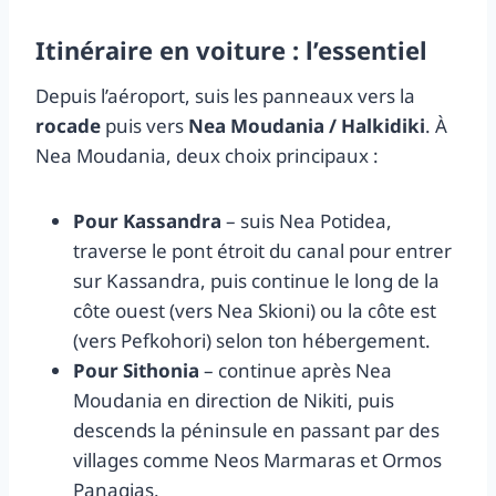
Itinéraire en voiture : l’essentiel
Depuis l’aéroport, suis les panneaux vers la
rocade
puis vers
Nea Moudania / Halkidiki
. À
Nea Moudania, deux choix principaux :
Pour Kassandra
– suis Nea Potidea,
traverse le pont étroit du canal pour entrer
sur Kassandra, puis continue le long de la
côte ouest (vers Nea Skioni) ou la côte est
(vers Pefkohori) selon ton hébergement.
Pour Sithonia
– continue après Nea
Moudania en direction de Nikiti, puis
descends la péninsule en passant par des
villages comme Neos Marmaras et Ormos
Panagias.