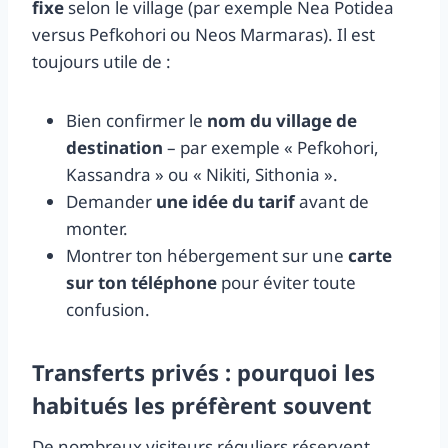
fixe
selon le village (par exemple Nea Potidea
versus Pefkohori ou Neos Marmaras). Il est
toujours utile de :
Bien confirmer le
nom du village de
destination
– par exemple « Pefkohori,
Kassandra » ou « Nikiti, Sithonia ».
Demander
une idée du tarif
avant de
monter.
Montrer ton hébergement sur une
carte
sur ton téléphone
pour éviter toute
confusion.
Transferts privés : pourquoi les
habitués les préfèrent souvent
De nombreux visiteurs réguliers réservent