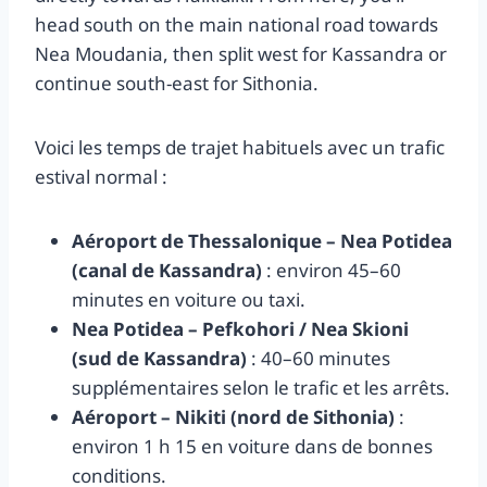
head south on the main national road towards
Nea Moudania, then split west for Kassandra or
continue south-east for Sithonia.
Voici les temps de trajet habituels avec un trafic
estival normal :
Aéroport de Thessalonique – Nea Potidea
(canal de Kassandra)
: environ 45–60
minutes en voiture ou taxi.
Nea Potidea – Pefkohori / Nea Skioni
(sud de Kassandra)
: 40–60 minutes
supplémentaires selon le trafic et les arrêts.
Aéroport – Nikiti (nord de Sithonia)
:
environ 1 h 15 en voiture dans de bonnes
conditions.