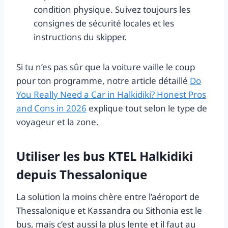
condition physique. Suivez toujours les
consignes de sécurité locales et les
instructions du skipper.
Si tu n’es pas sûr que la voiture vaille le coup
pour ton programme, notre article détaillé
Do
You Really Need a Car in Halkidiki? Honest Pros
and Cons in 2026
explique tout selon le type de
voyageur et la zone.
Utiliser les bus KTEL Halkidiki
depuis Thessalonique
La solution la moins chère entre l’aéroport de
Thessalonique et Kassandra ou Sithonia est le
bus, mais c’est aussi la plus lente et il faut au