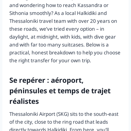
and wondering how to reach Kassandra or
Sithonia smoothly? As a local Halkidiki and
Thessaloniki travel team with over 20 years on
these roads, we’ve tried every option – in
daylight, at midnight, with kids, with dive gear
and with far too many suitcases. Below is a
practical, honest breakdown to help you choose
the right transfer for your own trip.
Se repérer : aéroport,
péninsules et temps de trajet
réalistes
Thessaloniki Airport (SKG) sits to the south-east
of the city, close to the ring road that leads
directly towards Halkidiki. From here, you’ll