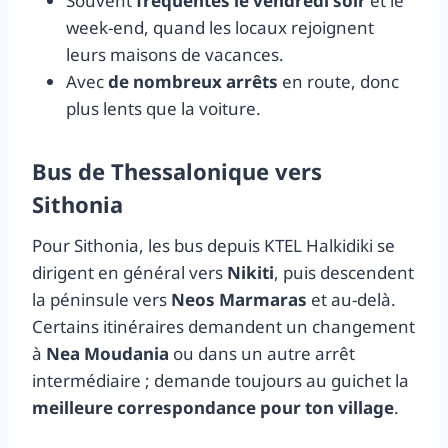
Souvent
fréquentés le vendredi soir
et le
week-end, quand les locaux rejoignent
leurs maisons de vacances.
Avec
de nombreux arrêts
en route, donc
plus lents que la voiture.
Bus de Thessalonique vers
Sithonia
Pour Sithonia, les bus depuis KTEL Halkidiki se
dirigent en général vers
Nikiti
, puis descendent
la péninsule vers
Neos Marmaras
et au-delà.
Certains itinéraires demandent un changement
à
Nea Moudania
ou dans un autre arrêt
intermédiaire ; demande toujours au guichet la
meilleure correspondance pour ton village
.