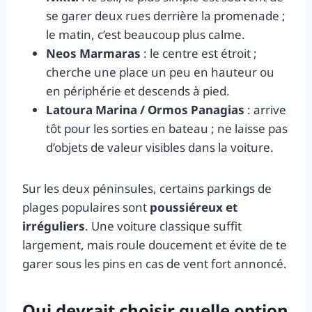
se garer deux rues derrière la promenade ;
le matin, c’est beaucoup plus calme.
Neos Marmaras
: le centre est étroit ;
cherche une place un peu en hauteur ou
en périphérie et descends à pied.
Latoura Marina / Ormos Panagias
: arrive
tôt pour les sorties en bateau ; ne laisse pas
d’objets de valeur visibles dans la voiture.
Sur les deux péninsules, certains parkings de
plages populaires sont
poussiéreux et
irréguliers
. Une voiture classique suffit
largement, mais roule doucement et évite de te
garer sous les pins en cas de vent fort annoncé.
Qui devrait choisir quelle option