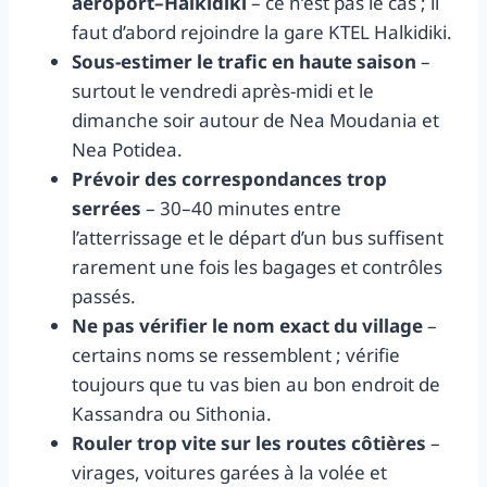
aéroport–Halkidiki
– ce n’est pas le cas ; il
faut d’abord rejoindre la gare KTEL Halkidiki.
Sous-estimer le trafic en haute saison
–
surtout le vendredi après-midi et le
dimanche soir autour de Nea Moudania et
Nea Potidea.
Prévoir des correspondances trop
serrées
– 30–40 minutes entre
l’atterrissage et le départ d’un bus suffisent
rarement une fois les bagages et contrôles
passés.
Ne pas vérifier le nom exact du village
–
certains noms se ressemblent ; vérifie
toujours que tu vas bien au bon endroit de
Kassandra ou Sithonia.
Rouler trop vite sur les routes côtières
–
virages, voitures garées à la volée et