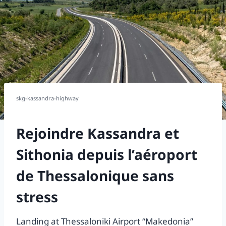
skg-kassandra-highway
Rejoindre Kassandra et
Sithonia depuis l’aéroport
de Thessalonique sans
stress
Landing at Thessaloniki Airport “Makedonia”