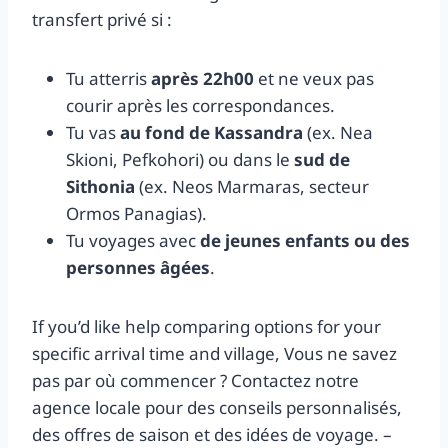
transfert privé si :
Tu atterris
après 22h00
et ne veux pas
courir après les correspondances.
Tu vas
au fond de Kassandra
(ex. Nea
Skioni, Pefkohori) ou dans le
sud de
Sithonia
(ex. Neos Marmaras, secteur
Ormos Panagias).
Tu voyages avec
de jeunes enfants ou des
personnes âgées
.
If you’d like help comparing options for your
specific arrival time and village, Vous ne savez
pas par où commencer ? Contactez notre
agence locale pour des conseils personnalisés,
des offres de saison et des idées de voyage. –