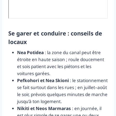
Se garer et conduire : conseils de
locaux
Nea Potidea
: la zone du canal peut être
étroite en haute saison ; roule doucement
et sois patient avec les piétons et les
voitures garées.
Pefkohori et Nea Skioni
: le stationnement
se fait surtout dans les rues ; en juillet–août
le soir, prévois quelques minutes de marche
jusqu’à ton logement.
Nikiti et Neos Marmaras
: en journée, il
est plus simple de se garer une ou deux