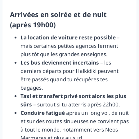
Arrivées en soirée et de nuit
(après 19h00)
La location de voiture reste possible
–
mais certaines petites agences ferment
plus tôt que les grandes enseignes.
Les bus deviennent incertains
– les
derniers départs pour Halkidiki peuvent
être passés quand tu récupères tes
bagages.
Taxi et transfert privé sont alors les plus
sûrs
– surtout si tu atterris après 22h00.
Conduire fatigué
après un long vol, de nuit
et sur des routes sinueuses ne convient pas
à tout le monde, notamment vers Neos
Marmaras et plus au sud.