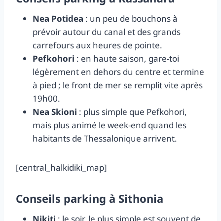
Nea Potidea
: un peu de bouchons à
prévoir autour du canal et des grands
carrefours aux heures de pointe.
Pefkohori
: en haute saison, gare-toi
légèrement en dehors du centre et termine
à pied ; le front de mer se remplit vite après
19h00.
Nea Skioni
: plus simple que Pefkohori,
mais plus animé le week-end quand les
habitants de Thessalonique arrivent.
[central_halkidiki_map]
Conseils parking à Sithonia
Nikiti
: le soir, le plus simple est souvent de