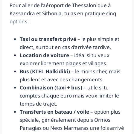
Pour aller de l’aéroport de Thessalonique à
Kassandra et Sithonia, tu as en pratique cinq
options :
Taxi ou transfert privé
– le plus simple et
direct, surtout en cas d’arrivée tardive.
Location de voiture
– idéal si tu veux
explorer librement plages et villages.
Bus (KTEL Halkidiki)
– le moins cher, mais
plus lent et avec des changements.
Combinaison (taxi + bus)
– utile si tu
comptes chaque euro mais veux limiter le
temps de trajet.
Transferts en bateau / voile
– option plus
spéciale, généralement depuis Ormos
Panagias ou Neos Marmaras une fois arrivé