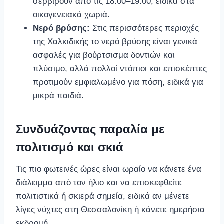
σερβίρουν από τις 18:00–19:00, ειδικά στα
οικογενειακά χωριά.
Νερό βρύσης:
Στις περισσότερες περιοχές
της Χαλκιδικής το νερό βρύσης είναι γενικά
ασφαλές για βούρτσισμα δοντιών και
πλύσιμο, αλλά πολλοί ντόπιοι και επισκέπτες
προτιμούν εμφιαλωμένο για πόση, ειδικά για
μικρά παιδιά.
Συνδυάζοντας παραλία με
πολιτισμό και σκιά
Τις πιο φωτεινές ώρες είναι ωραίο να κάνετε ένα
διάλειμμα από τον ήλιο και να επισκεφθείτε
πολιτιστικά ή σκιερά σημεία, ειδικά αν μένετε
λίγες νύχτες στη Θεσσαλονίκη ή κάνετε ημερήσια
εκδρομή.