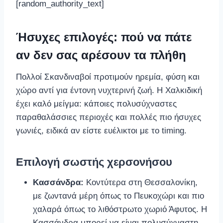
[random_authority_text]
Ήσυχες επιλογές: πού να πάτε
αν δεν σας αρέσουν τα πλήθη
Πολλοί Σκανδιναβοί προτιμούν ηρεμία, φύση και
χώρο αντί για έντονη νυχτερινή ζωή. Η Χαλκιδική
έχει καλό μείγμα: κάποιες πολυσύχναστες
παραθαλάσσιες περιοχές και πολλές πιο ήσυχες
γωνιές, ειδικά αν είστε ευέλικτοι με το timing.
Επιλογή σωστής χερσονήσου
Κασσάνδρα:
Κοντύτερα στη Θεσσαλονίκη,
με ζωντανά μέρη όπως το Πευκοχώρι και πιο
χαλαρά όπως το λιθόστρωτο χωριό Άφυτος. Η
Κασσάνδρα μπορεί να είναι πολυσύχναστη