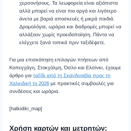
χερσονήσους. Τα λεωφορεία είναι αξιόπιστα
αλλά μπορεί να είναι πιο αργά και λιγότερο
άνετα με βαριά αποσκευές ή μικρά παιδιά.
Δρομολόγια, ωράρια και διαδρομές μπορεί να
αλλάξουν χωρίς προειδοποίηση. Πάντα να
ελέγχετε ξανά τοπικά πριν ταξιδέψετε.
Για μια επισκόπηση επιλογών πτήσεων από
Κοπεγχάγη, Στοκχόλμη, Όσλο και Ελσίνκι, έχουμε
άρθρο για
ταξίδι από τη Σκανδιναβία προς τη
Χαλκιδική το 2026
με πρακτικές συμβουλές για
συνδέσεις και ωράρια.
[halkidiki_map]
Χρήση καρτών και μετρητών: