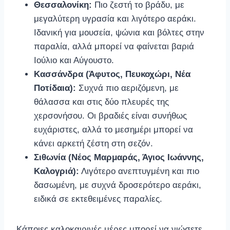
Θεσσαλονίκη:
Πιο ζεστή το βράδυ, με
μεγαλύτερη υγρασία και λιγότερο αεράκι.
Ιδανική για μουσεία, ψώνια και βόλτες στην
παραλία, αλλά μπορεί να φαίνεται βαριά
Ιούλιο και Αύγουστο.
Κασσάνδρα (Άφυτος, Πευκοχώρι, Νέα
Ποτίδαια):
Συχνά πιο αεριζόμενη, με
θάλασσα και στις δύο πλευρές της
χερσονήσου. Οι βραδιές είναι συνήθως
ευχάριστες, αλλά το μεσημέρι μπορεί να
κάνει αρκετή ζέστη στη σεζόν.
Σιθωνία (Νέος Μαρμαράς, Άγιος Ιωάννης,
Καλογριά):
Λιγότερο ανεπτυγμένη και πιο
δασωμένη, με συχνά δροσερότερο αεράκι,
ειδικά σε εκτεθειμένες παραλίες.
Κάποιες καλοκαιρινές μέρες μπορεί να νιώσετε