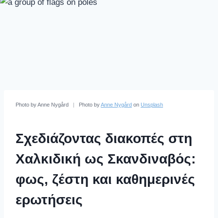
Photo by Anne Nygård
|
Photo by
Anne Nygård
on
Unsplash
Σχεδιάζοντας διακοπές στη
Χαλκιδική ως Σκανδιναβός:
φως, ζέστη και καθημερινές
ερωτήσεις