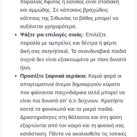
παραλίας Άφυτος η είσοδος είναι σταδιακή
και αμμώδης. Σε κάποιους βραχώδεις
κόλπους της Σιθωνίας το βάθος μπορεί να
αυξάνεται γρηγορότερα.
Ψάξτε για επιλογές σκιάς:
Επιλέξτε
παραλία με ομπρέλες και δέντρα ή φέρτε
δική σας σκηνή/σκιά. Τα σκανδιναβικά παιδιά
συχνά δεν είναι εξοικειωμένα με τόσο δυνατό
ήλιο.
Προσέξτε ξαφνικά αεράκια:
Καμιά φορά οι
απογευματινοί άνεμοι δημιουργούν κύματα
που φαίνονται παιχνιδιάρικα αλλά μπορεί να
είναι πιο δυνατά απ’ ό,τι δείχνουν. Κρατήστε
κοντά τα φουσκωτά και τα μικρά παιδιά.
Δραστηριότητες στη θάλασσα και στη φύση
εξαρτώνται από τον καιρό και τη φυσική σας
κατάσταση. Πάντα να ακολουθείτε τις τοπικές