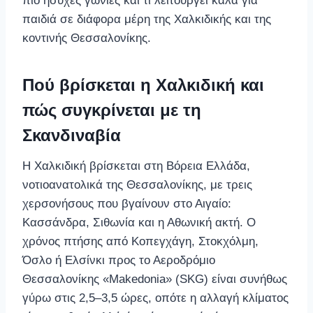
πιο ήσυχες γωνιές και τι λειτουργεί καλά για
παιδιά σε διάφορα μέρη της Χαλκιδικής και της
κοντινής Θεσσαλονίκης.
Πού βρίσκεται η Χαλκιδική και
πώς συγκρίνεται με τη
Σκανδιναβία
Η Χαλκιδική βρίσκεται στη Βόρεια Ελλάδα,
νοτιοανατολικά της Θεσσαλονίκης, με τρεις
χερσονήσους που βγαίνουν στο Αιγαίο:
Κασσάνδρα, Σιθωνία και η Αθωνική ακτή. Ο
χρόνος πτήσης από Κοπεγχάγη, Στοκχόλμη,
Όσλο ή Ελσίνκι προς το Αεροδρόμιο
Θεσσαλονίκης «Makedonia» (SKG) είναι συνήθως
γύρω στις 2,5–3,5 ώρες, οπότε η αλλαγή κλίματος