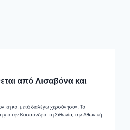
εται από Λισαβόνα και
ονίκη και μετά διαλέγω χερσόνησο». Το
η για την Κασσάνδρα, τη Σιθωνία, την Αθωνική