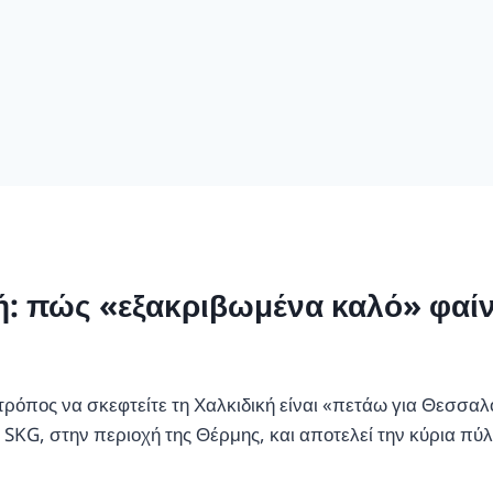
ή: πώς «εξακριβωμένα καλό» φαίν
 τρόπος να σκεφτείτε τη Χαλκιδική είναι «πετάω για Θεσσαλ
SKG, στην περιοχή της Θέρμης, και αποτελεί την κύρια πύλ