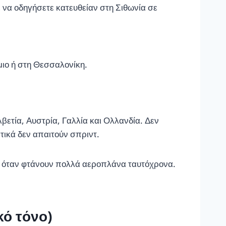
ε να οδηγήσετε κατευθείαν στη Σιθωνία σε
μιο ή στη Θεσσαλονίκη.
ετία, Αυστρία, Γαλλία και Ολλανδία. Δεν
τικά δεν απαιτούν σπριντ.
γές όταν φτάνουν πολλά αεροπλάνα ταυτόχρονα.
κό τόνο)