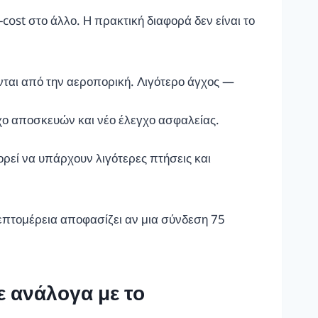
ost στο άλλο. Η πρακτική διαφορά δεν είναι το
ονται από την αεροπορική. Λιγότερο άγχος —
γχο αποσκευών και νέο έλεγχο ασφαλείας.
ρεί να υπάρχουν λιγότερες πτήσεις και
λεπτομέρεια αποφασίζει αν μια σύνδεση 75
ε ανάλογα με το