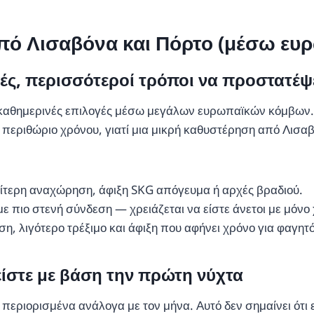
πό Λισαβόνα και Πόρτο (μέσω ευ
ές, περισσότεροί τρόποι να προστατέψε
αθημερινές επιλογές μέσω μεγάλων ευρωπαϊκών κόμβων. Το
 περιθώριο χρόνου, γιατί μια μικρή καθυστέρηση από Λισαβ
ίτερη αναχώρηση, άφιξη SKG απόγευμα ή αρχές βραδιού.
ε πιο στενή σύνδεση — χρειάζεται να είστε άνετοι με μόνο
η, λιγότερο τρέξιμο και άφιξη που αφήνει χρόνο για φαγητό
είστε με βάση την πρώτη νύχτα
 περιορισμένα ανάλογα με τον μήνα. Αυτό δεν σημαίνει ότι