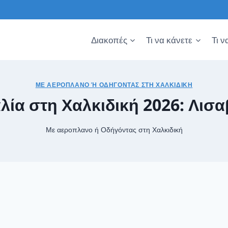
Διακοπές
Τι να κάνετε
Τι ν
ΜΕ ΑΕΡΟΠΛΑΝΟ Ή ΟΔΉΓΌΝΤΑΣ ΣΤΗ ΧΑΛΚΙΔΙΚΉ
ία στη Χαλκιδική 2026: Λισ
Με αεροπλανο ή Οδήγόντας στη Χαλκιδική