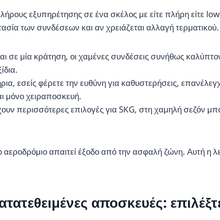
ους εξυπηρέτησης σε ένα σκέλος με είτε πλήρη είτε low-c
ασία των συνδέσεων και αν χρειάζεται αλλαγή τερματικού.
ίναι σε μία κράτηση, οι χαμένες συνδέσεις συνήθως καλύπτ
ίδια.
ήρια, εσείς φέρετε την ευθύνη για καθυστερήσεις, επανέλε
αι μόνο χειραποσκευή.
ουν περισσότερες επιλογές για SKG, στη χαμηλή σεζόν μπο
σο αεροδρόμιο απαιτεί έξοδο από την ασφαλή ζώνη. Αυτή η 
ατατεθειμένες αποσκευές: επιλέξτ