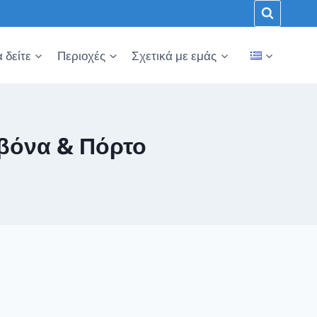
α δείτε
Περιοχές
Σχετικά με εμάς
αβόνα & Πόρτο