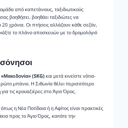
 ομάδα από καπετάνιους, ταξιδιωτικούς
σας βοηθήσει. βοηθάει ταξιδιώτες να
20 χρόνια. Οι πτήσεις αλλάζουν κάθε σεζόν,
ριάξτε το πλάνο αποσκευών με το δρομολόγιό
ρσόνησοι
 «Μακεδονία» (SKG)
και μετά κινείστε νότια-
πρώτο μπάνιο. Η Σιθωνία θέλει περισσότερο
για τις κρουαζιέρες στο Άγιο Όρος.
όπως η Νέα Ποτίδαια ή η Αφίτος είναι πρακτικές
κια προς το Άγιο Όρος, κοιτάτε την