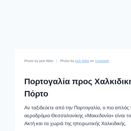
Photo by Jack Niles
|
Photo by
Jack Niles
on
Unsplash
Πορτογαλία προς Χαλκιδικ
Πόρτο
Αν ταξιδεύετε από την Πορτογαλία, ο πιο απλός
αεροδρόμιο Θεσσαλονίκης «Μακεδονία» είναι το 
Ακτή και τα χωριά της ηπειρωτικής Χαλκιδικής.