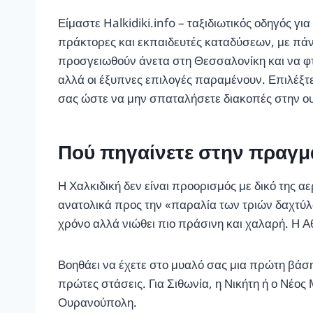
Είμαστε Halkidiki.info – ταξιδιωτικός οδηγός γ
πράκτορες και εκπαιδευτές καταδύσεων, με πάνω
προσγειωθούν άνετα στη Θεσσαλονίκη και να φτ
αλλά οι έξυπνες επιλογές παραμένουν. Επιλέξτ
σας ώστε να μην σπαταλήσετε διακοπές στην ο
Πού πηγαίνετε στην πραγμα
Η Χαλκιδική δεν είναι προορισμός με δικό της 
ανατολικά προς την «παραλία των τριών δαχτύλ
χρόνο αλλά νιώθει πιο πράσινη και χαλαρή. Η Α
Βοηθάει να έχετε στο μυαλό σας μια πρώτη βάση 
πρώτες στάσεις. Για Σιθωνία, η Νικήτη ή ο Νέος
Ουρανούπολη.