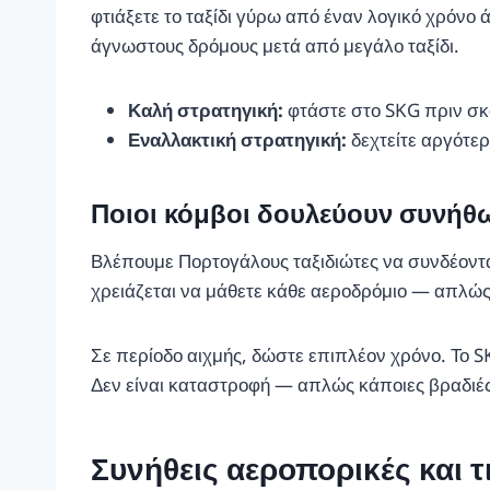
φτιάξετε το ταξίδι γύρω από έναν λογικό χρόνο 
άγνωστους δρόμους μετά από μεγάλο ταξίδι.
Καλή στρατηγική:
φτάστε στο SKG πριν σκο
Εναλλακτική στρατηγική:
δεχτείτε αργότερ
Ποιοι κόμβοι δουλεύουν συνήθ
Βλέπουμε Πορτογάλους ταξιδιώτες να συνδέοντα
χρειάζεται να μάθετε κάθε αεροδρόμιο — απλώς ε
Σε περίοδο αιχμής, δώστε επιπλέον χρόνο. Το S
Δεν είναι καταστροφή — απλώς κάποιες βραδιές
Συνήθεις αεροπορικές και τ