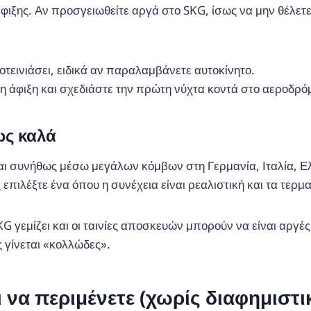
άφιξης. Αν προσγειωθείτε αργά στο SKG, ίσως να μην θέλετ
τεινιάσει, ειδικά αν παραλαμβάνετε αυτοκίνητο.
η άφιξη και σχεδιάστε την πρώτη νύχτα κοντά στο αεροδρό
ως καλά
ι συνήθως μέσω μεγάλων κόμβων στη Γερμανία, Ιταλία, Ελβ
πιλέξτε ένα όπου η συνέχεια είναι ρεαλιστική και τα τερμα
KG γεμίζει και οι ταινίες αποσκευών μπορούν να είναι αρ
 γίνεται «κολλώδες».
ι να περιμένετε (χωρίς διαφημιστι