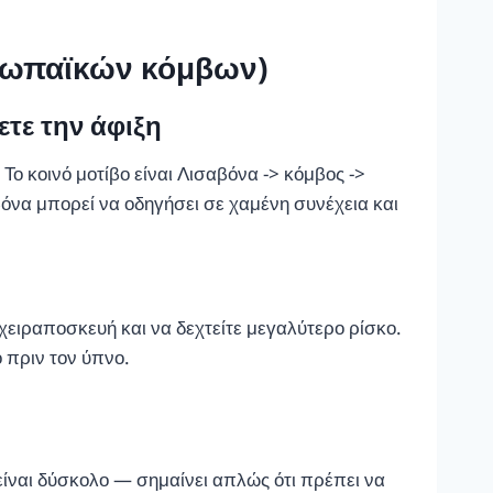
ρωπαϊκών κόμβων)
τε την άφιξη
 κοινό μοτίβο είναι Λισαβόνα -> κόμβος ->
όνα μπορεί να οδηγήσει σε χαμένη συνέχεια και
 χειραποσκευή και να δεχτείτε μεγαλύτερο ρίσκο.
 πριν τον ύπνο.
 είναι δύσκολο — σημαίνει απλώς ότι πρέπει να