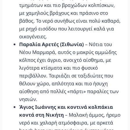
τμημάτων και πιο βραχώδων κολπίσκων,
με χαμηλούς βράχους και πράσινο στο
βάθος. Το νερό συνήθως είναι πολύ καθαρό,
με ρηχό εισόδου που λειτουργεί καλά για
οικογένειες.
Παραλία Αρετές (Σιθωνία)
– Νότια του
Νέου Μαρμαρά, αυτός ο μακρύς αμμώδης
κόλπος έχει άγριο, ανοιχτό αίσθημα, με
λιγότερα κτίσματα και πιο φυσικό
περιβάλλον. Ταιριάζει σε ταξιδιώτες που
θέλουν χώρο, απλότητα και πιο ήσυχη
αίσθηση από πολλές «πάρτι» παραλίες των
νησιών.
Άγιος Ιωάννης και κοντινά κολπάκια
κοντά στη Νικήτη
– Μαλακή άμμος, ήρεμο
νερό και χαλαρή ατμόσφαιρα, με αρκετά