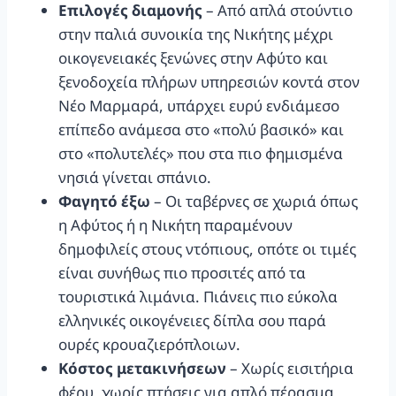
Επιλογές διαμονής
– Από απλά στούντιο
στην παλιά συνοικία της Νικήτης μέχρι
οικογενειακές ξενώνες στην Αφύτο και
ξενοδοχεία πλήρων υπηρεσιών κοντά στον
Νέο Μαρμαρά, υπάρχει ευρύ ενδιάμεσο
επίπεδο ανάμεσα στο «πολύ βασικό» και
στο «πολυτελές» που στα πιο φημισμένα
νησιά γίνεται σπάνιο.
Φαγητό έξω
– Οι ταβέρνες σε χωριά όπως
η Αφύτος ή η Νικήτη παραμένουν
δημοφιλείς στους ντόπιους, οπότε οι τιμές
είναι συνήθως πιο προσιτές από τα
τουριστικά λιμάνια. Πιάνεις πιο εύκολα
ελληνικές οικογένειες δίπλα σου παρά
ουρές κρουαζιερόπλοιων.
Κόστος μετακινήσεων
– Χωρίς εισιτήρια
φέρυ, χωρίς πτήσεις για απλό πέρασμα