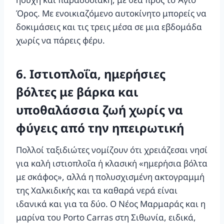
Όρος. Με ενοικιαζόμενο αυτοκίνητο μπορείς να
δοκιμάσεις και τις τρεις μέσα σε μια εβδομάδα
χωρίς να πάρεις φέρυ.
6. Ιστιοπλοΐα, ημερήσιες
βόλτες με βάρκα και
υποθαλάσσια ζωή χωρίς να
φύγεις από την ηπειρωτική
Πολλοί ταξιδιώτες νομίζουν ότι χρειάζεσαι νησί
για καλή ιστιοπλοΐα ή κλασική «ημερήσια βόλτα
με σκάφος», αλλά η πολυσχισμένη ακτογραμμή
της Χαλκιδικής και τα καθαρά νερά είναι
ιδανικά και για τα δύο. Ο Νέος Μαρμαράς και η
μαρίνα του Porto Carras στη Σιθωνία, ειδικά,