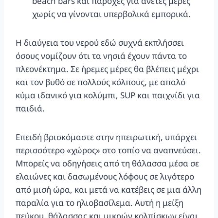
beach bars και παροχές για άνετες μέρες
χωρίς να γίνονται υπερβολικά εμπορικά.
Η διαύγεια του νερού εδώ συχνά εκπλήσσει
όσους νομίζουν ότι τα νησιά έχουν πάντα το
πλεονέκτημα. Σε ήρεμες μέρες θα βλέπεις μέχρι
και τον βυθό σε πολλούς κόλπους, με απαλό
κύμα ιδανικό για κολύμπι, SUP και παιχνίδι για
παιδιά.
Επειδή βρισκόμαστε στην ηπειρωτική, υπάρχει
περισσότερο «χώρος» στο τοπίο να αναπνεύσει.
Μπορείς να οδηγήσεις από τη θάλασσα μέσα σε
ελαιώνες και δασωμένους λόφους σε λιγότερο
από μισή ώρα, και μετά να κατέβεις σε μια άλλη
παραλία για το ηλιοβασίλεμα. Αυτή η μείξη
πεύκου, θάλασσας και μικρών κολπίσκων είναι