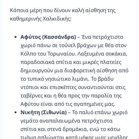
Κάποια μέρη που δίνουν καλή αίσθηση της
καθημερινής Χαλκιδικής:
Αφύτος (Κασσάνδρα)
– Ένα πετρόχτιστο
χωριό πάνω σε τούνελ βράχων με θέα στον
Κόλπο του Τορωναίου. Λαξευμένα σοκάκια,
παραδοσιακά σπίτια και μικρές πλατείες
δημιουργούν μια διαφορετική αίσθηση από
το τυπικό νησιώτικο λιμάνι. Το βράδυ
ντόπιοι και επισκέπτες συναντιούνται στις
ταβέρνες και η θέα προς την παραλία της
Αφύτου είναι από τις αγαπημένες μας.
Νικήτη (Σιθωνία)
– Το παλιό επάνω χωριό
γεμάτο αναπαλαιωμένα πετρόχτιστα
σπίτια και στενά δρομάκια, ενώ το κάτω
τμήμα απλώνεται κατά μήκος μιας μεγάλης