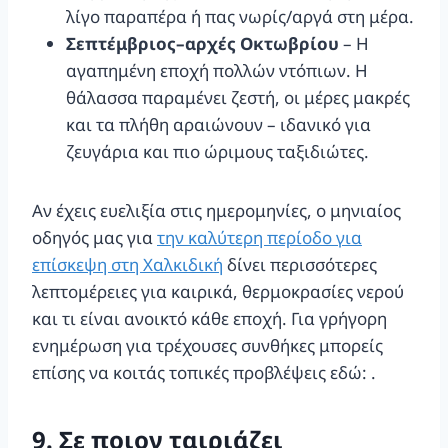
λίγο παραπέρα ή πας νωρίς/αργά στη μέρα.
Σεπτέμβριος–αρχές Οκτωβρίου
– Η
αγαπημένη εποχή πολλών ντόπιων. Η
θάλασσα παραμένει ζεστή, οι μέρες μακρές
και τα πλήθη αραιώνουν – ιδανικό για
ζευγάρια και πιο ώριμους ταξιδιώτες.
Αν έχεις ευελιξία στις ημερομηνίες, ο μηνιαίος
οδηγός μας για
την καλύτερη περίοδο για
επίσκεψη στη Χαλκιδική
δίνει περισσότερες
λεπτομέρειες για καιρικά, θερμοκρασίες νερού
και τι είναι ανοικτό κάθε εποχή. Για γρήγορη
ενημέρωση για τρέχουσες συνθήκες μπορείς
επίσης να κοιτάς τοπικές προβλέψεις εδώ:
.
9. Σε ποιον ταιριάζει