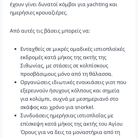
έχουν γίνει δυνατοί κόμβοι για yachting και
ημερήσιες κρουαζιέρες.
Από αυτές τις βάσεις μπορείς να:
Ενταχθείς σε μικρές ομαδικές ιστιοπλοϊκές
εκδρομές κατά μήκος της ακτής της
Σιθωνίας, με στάσεις σε κολπίσκους
προσβάσιμους μόνο από τη θάλασσα.
Οργανώσεις ιδιωτικές ενοικιάσεις γιοτ που
εξερευνούν ήσυχους κόλπους και σημεία
για κολύμπι, συχνά με μεσημεριανό στο
σκάφος και χρόνο για snorkel.
Συνδυάσεις ημερήσιας ιστιοπλοΐας με
επίσκεψη κατά μήκος της ακτής του Αγίου
Όρους για να δεις τα μοναστήρια από τη