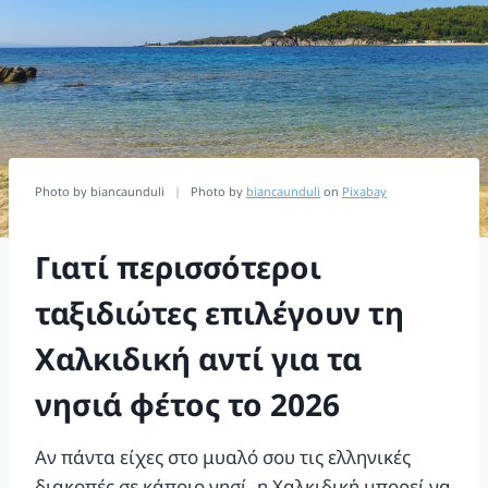
Photo by biancaunduli
|
Photo by
biancaunduli
on
Pixabay
Γιατί περισσότεροι
ταξιδιώτες επιλέγουν τη
Χαλκιδική αντί για τα
νησιά φέτος το 2026
Αν πάντα είχες στο μυαλό σου τις ελληνικές
διακοπές σε κάποιο νησί, η Χαλκιδική μπορεί να