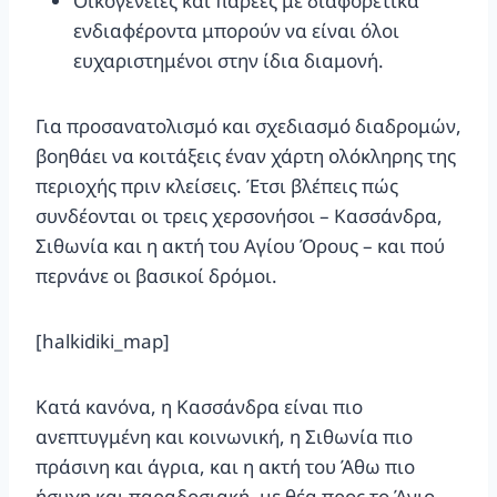
Οικογένειες και παρέες με διαφορετικά
ενδιαφέροντα μπορούν να είναι όλοι
ευχαριστημένοι στην ίδια διαμονή.
Για προσανατολισμό και σχεδιασμό διαδρομών,
βοηθάει να κοιτάξεις έναν χάρτη ολόκληρης της
περιοχής πριν κλείσεις. Έτσι βλέπεις πώς
συνδέονται οι τρεις χερσονήσοι – Κασσάνδρα,
Σιθωνία και η ακτή του Αγίου Όρους – και πού
περνάνε οι βασικοί δρόμοι.
[halkidiki_map]
Κατά κανόνα, η Κασσάνδρα είναι πιο
ανεπτυγμένη και κοινωνική, η Σιθωνία πιο
πράσινη και άγρια, και η ακτή του Άθω πιο
ήσυχη και παραδοσιακή, με θέα προς το Άγιο